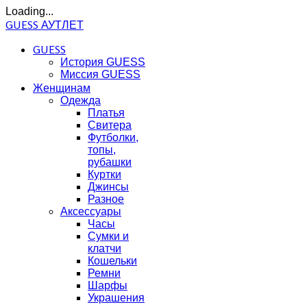
Loading...
GUESS АУТЛЕТ
GUESS
История GUESS
Миссия GUESS
Женщинам
Одежда
Платья
Свитера
Футболки,
топы,
рубашки
Куртки
Джинсы
Разное
Аксессуары
Часы
Сумки и
клатчи
Кошельки
Ремни
Шарфы
Украшения