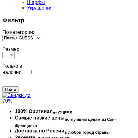
Шарфы
Украшения
Фильтр
По категории:
Размер:
Только в
наличии
100% Оригинал
от GUESS
Самые низкие цены
по лучшим ценам из Сан-
Франциско
Доставка по России
в любой город страны
Звоните