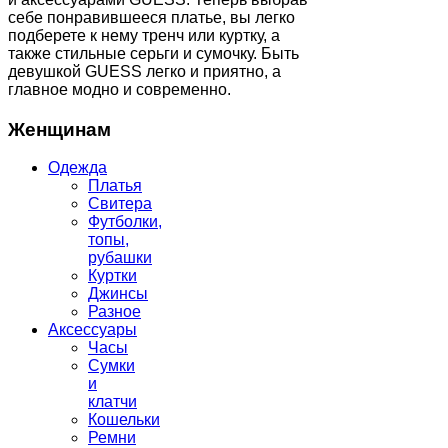
себе понравившееся платье, вы легко
подберете к нему тренч или куртку, а
также стильные серьги и сумочку. Быть
девушкой GUESS легко и приятно, а
главное модно и современно.
Женщинам
Одежда
Платья
Свитера
Футболки,
топы,
рубашки
Куртки
Джинсы
Разное
Аксессуары
Часы
Сумки
и
клатчи
Кошельки
Ремни