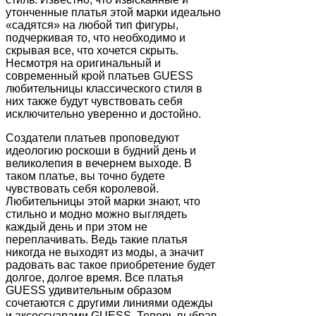
утонченные платья этой марки идеально
«садятся» на любой тип фигуры,
подчеркивая то, что необходимо и
скрывая все, что хочется скрыть.
Несмотря на оригинальный и
современный крой платьев GUESS
любительницы классического стиля в
них также будут чувствовать себя
исключительно уверенно и достойно.
Создатели платьев проповедуют
идеологию роскоши в будний день и
великолепия в вечернем выходе. В
таком платье, вы точно будете
чувствовать себя королевой.
Любительницы этой марки знают, что
стильно и модно можно выглядеть
каждый день и при этом не
переплачивать. Ведь такие платья
никогда не выходят из моды, а значит
радовать вас такое приобретение будет
долгое, долгое время. Все платья
GUESS удивительным образом
сочетаются с другими линиями одежды
и аксессуарами GUESS. Теперь выбрав