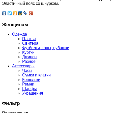
Эластичный пояс сo шнурком.
Женщинам
Одежда
Платья
Свитера
Футболки, топы, рубашки
Куртки
Джинсы
Разное
Аксессуары
Часы
Сумки и клатчи
Кошельки
Ремни
Шарфы
Украшения
Фильтр