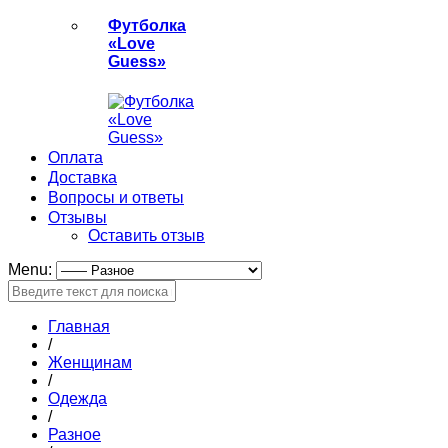
Футболка
«Love
Guess»
Оплата
Доставка
Вопросы и ответы
Отзывы
Оставить отзыв
Menu:
Главная
/
Женщинам
/
Одежда
/
Разное