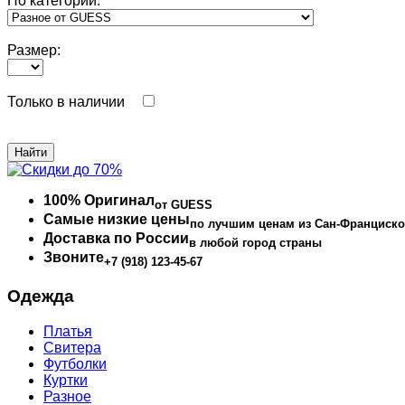
По категории:
Размер:
Только в наличии
100% Оригинал
от GUESS
Самые низкие цены
по лучшим ценам из Сан-Франциско
Доставка по России
в любой город страны
Звоните
+7 (918) 123-45-67
Одежда
Платья
Свитера
Футболки
Куртки
Разное