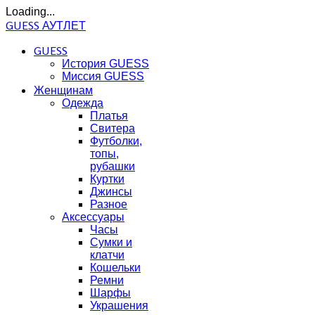
Loading...
GUESS АУТЛЕТ
GUESS
История GUESS
Миссия GUESS
Женщинам
Одежда
Платья
Свитера
Футболки,
топы,
рубашки
Куртки
Джинсы
Разное
Аксессуары
Часы
Сумки и
клатчи
Кошельки
Ремни
Шарфы
Украшения