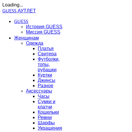
Loading...
GUESS АУТЛЕТ
GUESS
История GUESS
Миссия GUESS
Женщинам
Одежда
Платья
Свитера
Футболки,
топы,
рубашки
Куртки
Джинсы
Разное
Аксессуары
Часы
Сумки и
клатчи
Кошельки
Ремни
Шарфы
Украшения