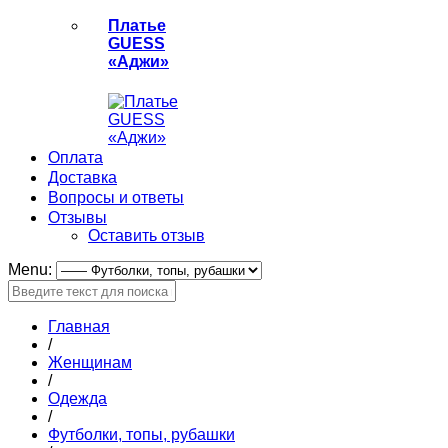
Платье
GUESS
«Аджи»
Оплата
Доставка
Вопросы и ответы
Отзывы
Оставить отзыв
Menu:
Главная
/
Женщинам
/
Одежда
/
Футболки, топы, рубашки