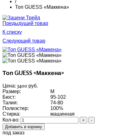
/
Топ GUESS «Маккена»
Предыдущий товар
К списку
Следующий товар
Топ GUESS «Маккена»
3400 руб.
Цена:
Размер:
M
Бюст:
95-102
Талия:
74-80
Полиэстер:
100%
Стирка:
машинная
Кол-во:
под заказ