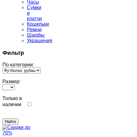
Часы
Сумки
и
клатчи
Кошельки
Ремни
Шарфы
Украшения
Фильтр
По категории:
Размер:
Только в
наличии