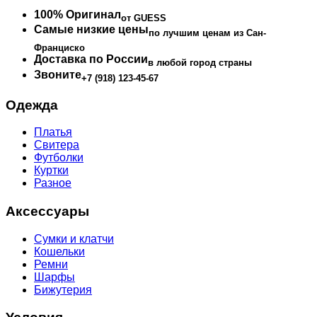
100% Оригинал
от GUESS
Самые низкие цены
по лучшим ценам из Сан-
Франциско
Доставка по России
в любой город страны
Звоните
+7 (918) 123-45-67
Одежда
Платья
Свитера
Футболки
Куртки
Разное
Аксессуары
Сумки и клатчи
Кошельки
Ремни
Шарфы
Бижутерия