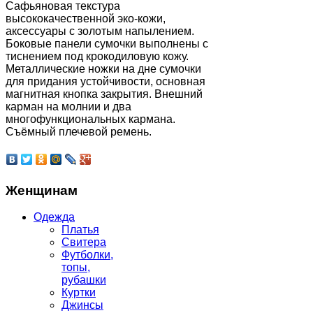
Сафьяновая текстура
высококачественной эко-кожи,
аксессуары с золотым напылением.
Боковые панели сумочки выполнены с
тиснением под крокодиловую кожу.
Металлические ножки на дне сумочки
для придания устойчивости, основная
магнитная кнопка закрытия. Внешний
карман на молнии и два
многофункциональных кармана.
Съёмный плечевой ремень.
Женщинам
Одежда
Платья
Свитера
Футболки,
топы,
рубашки
Куртки
Джинсы