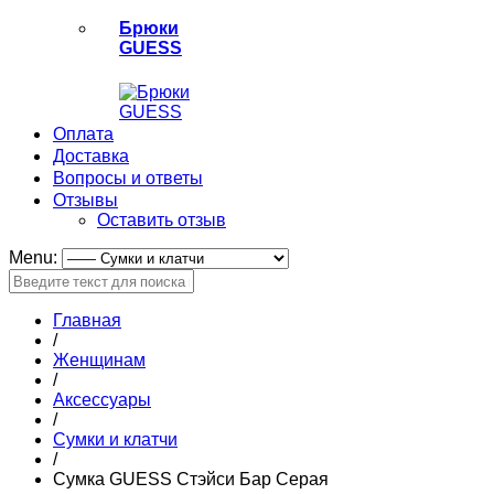
Брюки
GUESS
Оплата
Доставка
Вопросы и ответы
Отзывы
Оставить отзыв
Menu:
Главная
/
Женщинам
/
Аксессуары
/
Сумки и клатчи
/
Сумка GUESS Стэйси Бар Серая