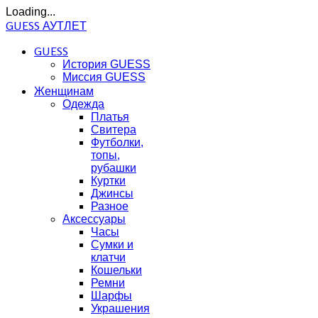
Loading...
GUESS АУТЛЕТ
GUESS
История GUESS
Миссия GUESS
Женщинам
Одежда
Платья
Свитера
Футболки,
топы,
рубашки
Куртки
Джинсы
Разное
Аксессуары
Часы
Сумки и
клатчи
Кошельки
Ремни
Шарфы
Украшения