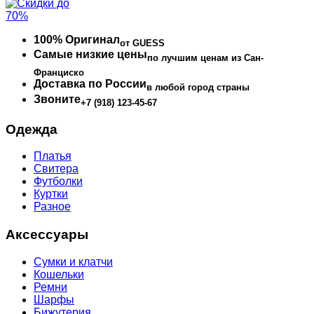
100% Оригинал
от GUESS
Самые низкие цены
по лучшим ценам из Сан-
Франциско
Доставка по России
в любой город страны
Звоните
+7 (918) 123-45-67
Одежда
Платья
Свитера
Футболки
Куртки
Разное
Аксессуары
Сумки и клатчи
Кошельки
Ремни
Шарфы
Бижутерия